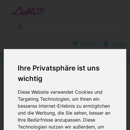
STARTSEITE
GUTSCHEINE
KINDERGESCHÄFT IN WIEN
BABYKLEIDUNG
€0,00
Login
KINDERMODE
Ihre Privatsphäre ist uns
BLOG
wichtig
BABYHOSE / PUMPHOSE, STERNCHEN PINK
ROSA
Diese Website verwendet Cookies und
Targeting Technologien, um Ihnen ein
besseres Internet-Erlebnis zu ermöglichen
und die Werbung, die Sie sehen, besser an
Ihre Bedürfnisse anzupassen. Diese
Technologien nutzen wir außerdem, um