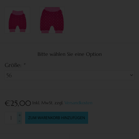
Bitte wählen Sie eine Option
Größe:
*
€25,00
Inkl. MwSt.
zzgl.
Versandkosten
+
ZUM WARENKORB HINZUFÜGEN
-