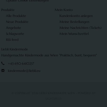
Update Cookie Einstellungen
Produkte
Mein Konto
Alle Produkte
Kundenkonto anlegen
Neue Produkte
Meine Bestellungen
Angebote
Meine Nachrichten (Tickets)
Schlagworte
Mein Wunschzettel
RSS feed
Liebli Kindermode
Handgemachte Kindermode aus Wien "Praktisch, bunt, bequem"
+43 650 6410237
kindermode@liebli.eu
© COPYRIGHT 2026 LIEBLI KINDERMODE WIEN - POWERED BY
LIGHTSPEED