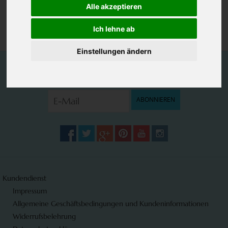
Alle akzeptieren
Ich lehne ab
Einstellungen ändern
Melden Sie sich für unseren Newsletter an:
ABONNIEREN
Kundendienst
Impressum
Allgemeine Geschäftsbedingungen und Kundeninformationen
Widerrufsbelehrung