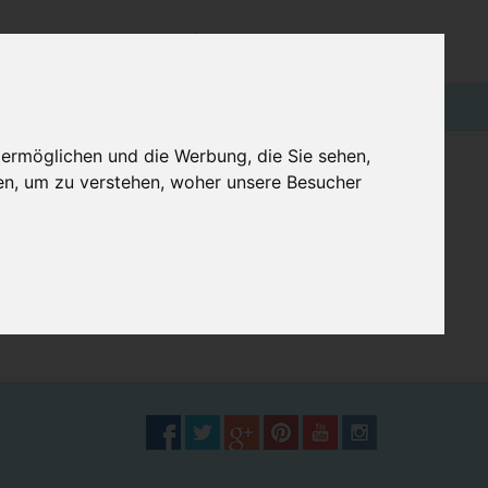
€0,00
Login
BLOG
 ermöglichen und die Werbung, die Sie sehen,
en, um zu verstehen, woher unsere Besucher
DER