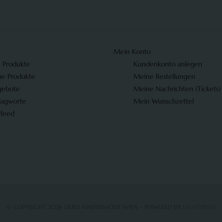
Mein Konto
e Produkte
Kundenkonto anlegen
e Produkte
Meine Bestellungen
gebote
Meine Nachrichten (Tickets)
lagworte
Mein Wunschzettel
 feed
© COPYRIGHT 2026 LIEBLI KINDERMODE WIEN - POWERED BY
LIGHTSPEED