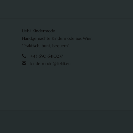
Liebli Kindermode
Handgemachte Kindermode aus Wien
"Praktisch, bunt, bequem"
+43 650 6410237
kindermode@liebli.eu