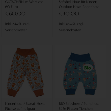
GUTSCHEIN im Wert von
Softshell Hose für Kinder,
60 Euro
Outdoor Hose, Regenhose
€60,00
€30,00
Inkl. MwSt. zzgl.
Inkl. MwSt. zzgl.
Versandkosten
Versandkosten
Kinderhose / Sweat-Hose,
BIO Babyhose / Pumphose,
Füchse auf hellgrau
Süße Piraten-Tierchen,