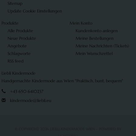
Sitemap
Update Cookie Einstellungen
Produkte
Mein Konto
Alle Produkte
Kundenkonto anlegen
Neue Produkte
Meine Bestellungen
Angebote
Meine Nachrichten (Tickets)
Schlagworte
Mein Wunschzettel
RSS feed
Liebli Kindermode
Handgemachte Kindermode aus Wien "Praktisch, bunt, bequem"
+43 650 6410237
kindermode@liebli.eu
© COPYRIGHT 2026 LIEBLI KINDERMODE WIEN - POWERED BY
LIGHTSPEED