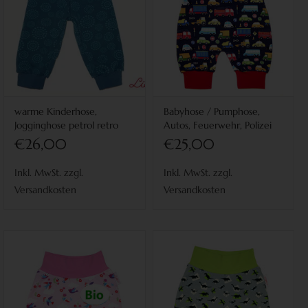
warme Kinderhose,
Babyhose / Pumphose,
Jogginghose petrol retro
Autos, Feuerwehr, Polizei
Blumen
auf dunkelblau
€26,00
€25,00
Inkl. MwSt. zzgl.
Inkl. MwSt. zzgl.
Versandkosten
Versandkosten