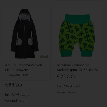
4 in 1 (!) Tragemantel von
Babyhose / Pumphose
Liliputi, schwarz
Krokodil grün, Gr. 56, 62, 68
UVP
€239,00
€22,00
€191,20
Inkl. MwSt. zzgl.
Versandkosten
Inkl. MwSt. zzgl.
Versandkosten