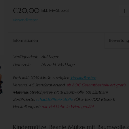
€20,00
Inkl. MwSt.
zzgl.
Versandkosten
Informationen
Bewertun
Verfügbarkeit:
Auf Lager
Lieferzeit:
bis zu 14 Werktage
Preis
inkl. 20% MwSt. zuzüglich
Versandkosten
Versand:
4€ Standardversand,
ab 80€ Gesamtbestellwert gratis
Material:
Stretchjersey (95% Baumwolle, 5% Elasthan)
Zertifizierte,
schadstofffreie Stoffe
(
Öko-Tex-100 Klasse 1)
Herstellungsart:
mit viel Liebe in Wien genäht
Kindermütze, Beanie Mütze mit Baumwolle g