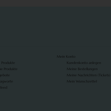
Mein Konto
e Produkte
Kundenkonto anlegen
e Produkte
Meine Bestellungen
gebote
Meine Nachrichten (Tickets)
lagworte
Mein Wunschzettel
 feed