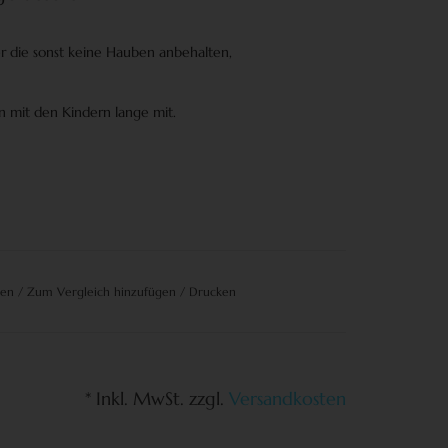
r die sonst keine Hauben anbehalten,
 mit den Kindern lange mit.
gen
/
Zum Vergleich hinzufügen
/
Drucken
* Inkl. MwSt. zzgl.
Versandkosten