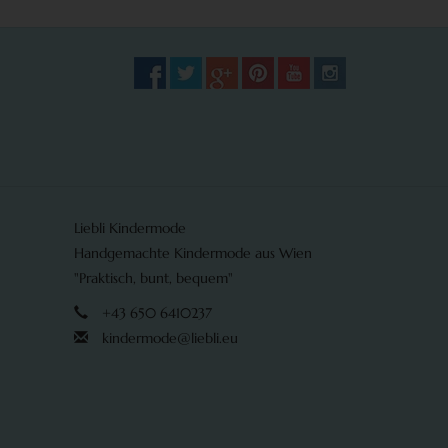
Liebli Kindermode
Handgemachte Kindermode aus Wien
"Praktisch, bunt, bequem"
+43 650 6410237
kindermode@liebli.eu