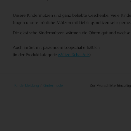
Unsere Kindermützen sind ganz beliebte Geschenke. Viele Kinde
tragen unsere fröhliche Mützen mit Lieblingsmotiven sehr gerne.
Die elastische Kindermützen wärmen die Ohren gut und wachsen
Auch im Set mit passendem Loopschal erhältlich
(in der Produktkategorie
Mütze-Schal Sets
)
Kinderkleidung
/
Kindermode
Zur Wunschliste hinzufü