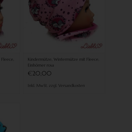
 Fleece,
Kindermütze, Wintermütze mit Fleece,
Einhörner rosa
€20,00
Inkl. MwSt. zzgl. Versandkosten
Fleece,