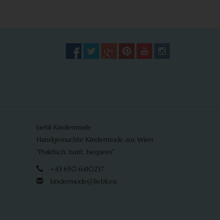
Liebli Kindermode
Handgemachte Kindermode aus Wien
"Praktisch, bunt, bequem"
+43 650 6410237
kindermode@liebli.eu