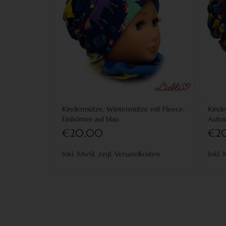
Kindermütze, Wintermütze mit Fleece,
Kinde
Einhörner auf blau
Autos
€20,00
€2
Inkl. MwSt. zzgl. Versandkosten
Inkl.