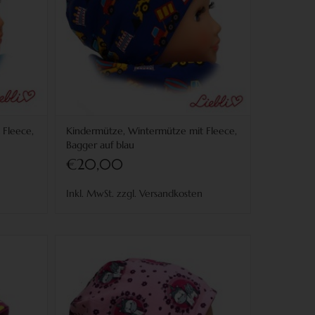
 Fleece,
Kindermütze, Wintermütze mit Fleece,
Bagger auf blau
€20,00
Inkl. MwSt. zzgl. Versandkosten
Fleece,
Kindermütze, Wintermütze mit Fleece,
Einhörner rosa
für Kopfgrößen 38-56 cm