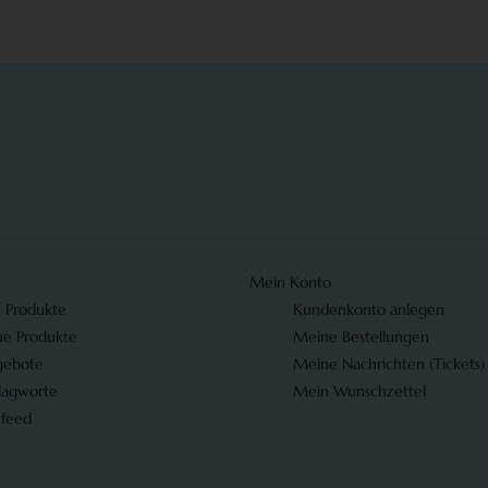
Mein Konto
e Produkte
Kundenkonto anlegen
e Produkte
Meine Bestellungen
gebote
Meine Nachrichten (Tickets)
lagworte
Mein Wunschzettel
 feed