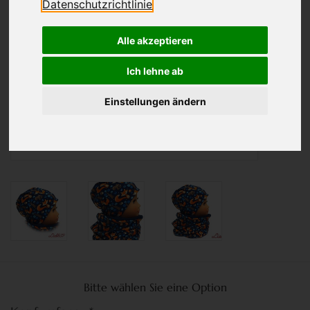
Datenschutzrichtlinie
Alle akzeptieren
Ich lehne ab
Einstellungen ändern
Bitte wählen Sie eine Option