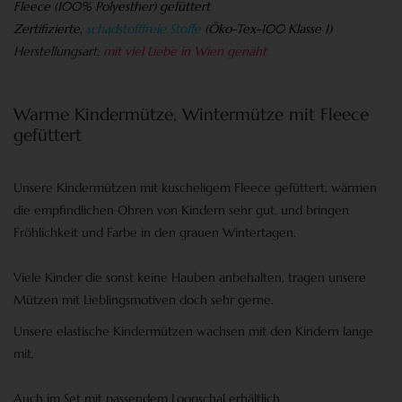
Fleece (100% Polyesther) gefüttert
Zertifizierte,
schadstofffreie Stoffe
(
Öko-Tex-100 Klasse 1)
Herstellungsart:
mit viel Liebe in Wien genäht
Warme Kindermütze, Wintermütze mit Fleece
gefüttert
Unsere Kindermützen mit kuscheligem Fleece gefüttert, wärmen
die empfindlichen Ohren von Kindern sehr gut, und bringen
Fröhlichkeit und Farbe in den grauen Wintertagen.
Viele Kinder die sonst keine Hauben anbehalten, tragen unsere
Mützen mit Lieblingsmotiven doch sehr gerne.
Unsere elastische Kindermützen wachsen mit den Kindern lange
mit.
Auch im Set mit passendem Loopschal erhältlich