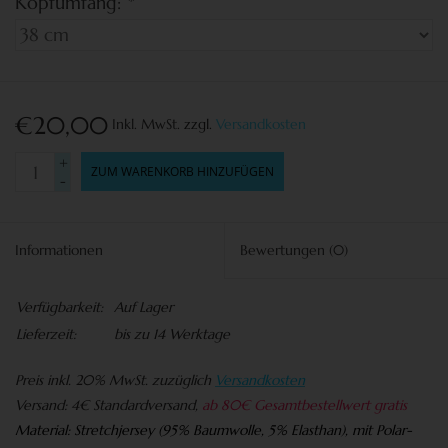
Kopfumfang:
*
€20,00
Inkl. MwSt.
zzgl.
Versandkosten
+
ZUM WARENKORB HINZUFÜGEN
-
Informationen
Bewertungen
(0)
Verfügbarkeit:
Auf Lager
Lieferzeit:
bis zu 14 Werktage
Preis
inkl. 20% MwSt. zuzüglich
Versandkosten
Versand:
4€ Standardversand,
ab 80€ Gesamtbestellwert gratis
Material:
Stretchjersey (95% Baumwolle, 5% Elasthan), mit Polar-