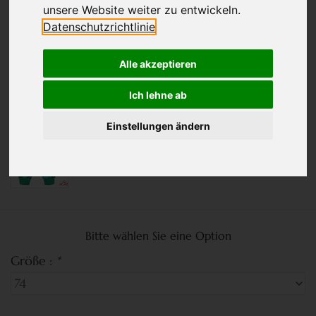
unsere Website weiter zu entwickeln.
Datenschutzrichtlinie
Alle akzeptieren
Ich lehne ab
Einstellungen ändern
Bitte wählen Sie eine Option
Größe :
*