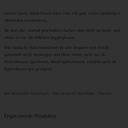
Unsere bunte Kinderhosen kann man mit ganz vielen einfarbigen
Oberteilen kombinieren.
Sie sind eher normal geschnitten (locker, aber nicht zu breit), und
sitzen so wie die üblichen
Jogginghosen
.
Das elastische Bauchbündchen ist sehr bequem und drückt
garantiert nicht, deswegen sind diese Hosen nicht nur als
Freizeithosen, Spielhosen, Kindergartenhosen,
sondern auch als
Pyjamahosen
gut geeignet.
Zur Wunschliste hinzufügen
/
Zum Vergleich hinzufügen
/
Drucken
Ergänzende Produkte