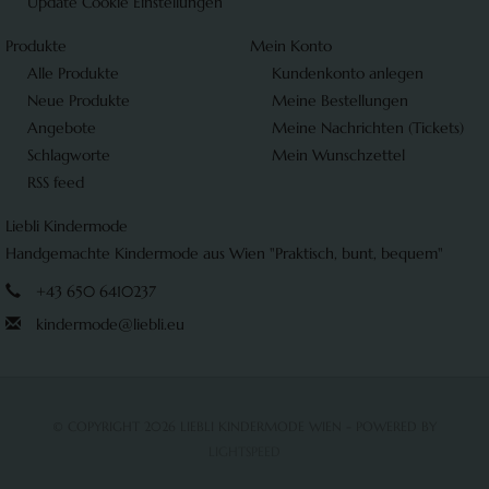
Update Cookie Einstellungen
Produkte
Mein Konto
Alle Produkte
Kundenkonto anlegen
Neue Produkte
Meine Bestellungen
Angebote
Meine Nachrichten (Tickets)
Schlagworte
Mein Wunschzettel
RSS feed
Liebli Kindermode
Handgemachte Kindermode aus Wien "Praktisch, bunt, bequem"
+43 650 6410237
kindermode@liebli.eu
© COPYRIGHT 2026 LIEBLI KINDERMODE WIEN - POWERED BY
LIGHTSPEED