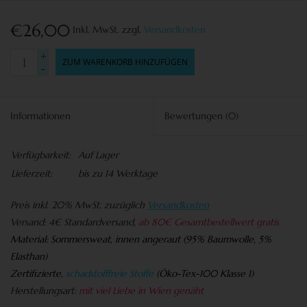
€26,00
Inkl. MwSt.
zzgl.
Versandkosten
+
ZUM WARENKORB HINZUFÜGEN
-
Informationen
Bewertungen
(0)
Verfügbarkeit:
Auf Lager
Lieferzeit:
bis zu 14 Werktage
Preis
inkl. 20% MwSt. zuzüglich
Versandkosten
Versand:
4€ Standardversand,
ab 80€ Gesamtbestellwert gratis
Material:
Sommersweat, innen angeraut (95% Baumwolle, 5%
Elasthan)
Zertifizierte,
schadstofffreie Stoffe
(
Öko-Tex-100 Klasse 1)
Herstellungsart:
mit viel Liebe in Wien genäht