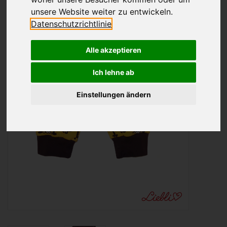
unsere Website weiter zu entwickeln.
Datenschutzrichtlinie
Alle akzeptieren
Ich lehne ab
Einstellungen ändern