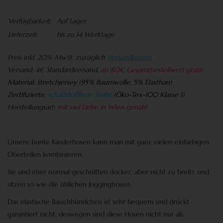
Verfügbarkeit:
Auf Lager
Lieferzeit:
bis zu 14 Werktage
Preis
inkl. 20% MwSt. zuzüglich
Versandkosten
Versand:
4€ Standardversand,
ab 80€ Gesamtbestellwert gratis
Material:
Stretchjersey (95% Baumwolle, 5% Elasthan)
Zertifizierte,
schadstofffreie Stoffe
(
Öko-Tex-100 Klasse 1)
Herstellungsart:
mit viel Liebe in Wien genäht
Unsere bunte Kinderhosen kann man mit ganz vielen einfarbigen
Oberteilen kombinieren.
Sie sind eher normal geschnitten (locker, aber nicht zu breit), und
sitzen so wie die üblichen
Jogginghosen
.
Das elastische Bauchbündchen ist sehr bequem und drückt
garantiert nicht, deswegen sind diese Hosen nicht nur als