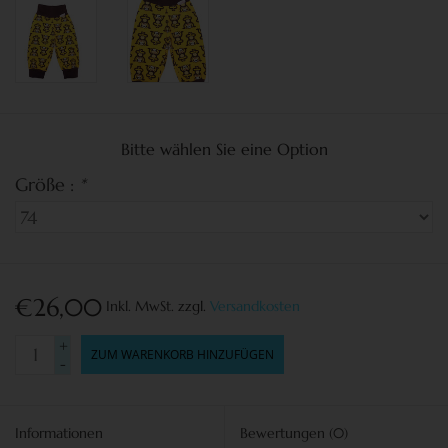
Bitte wählen Sie eine Option
Größe :
*
€26,00
Inkl. MwSt.
zzgl.
Versandkosten
+
ZUM WARENKORB HINZUFÜGEN
-
Informationen
Bewertungen
(0)