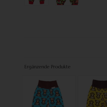
Ergänzende Produkte
Kinderhose Affen blau
Kinderhose A