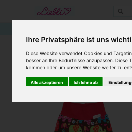
STARTSEITE
GUTSCHEINE
KINDER
Ihre Privatsphäre ist uns wicht
KINDERHOSE ELEFAN
Diese Website verwendet Cookies und Targeting
besser an Ihre Bedürfnisse anzupassen. Diese
kommen oder um unsere Website weiter zu ent
Alle akzeptieren
Ich lehne ab
Einstellun