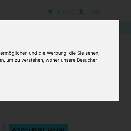
€0,00
Login
BLOG
 ermöglichen und die Werbung, die Sie sehen,
en, um zu verstehen, woher unsere Besucher
e Option
+
ZUM WARENKORB HINZUFÜGEN