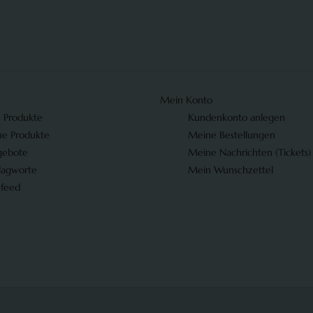
Mein Konto
e Produkte
Kundenkonto anlegen
e Produkte
Meine Bestellungen
gebote
Meine Nachrichten (Tickets)
lagworte
Mein Wunschzettel
 feed