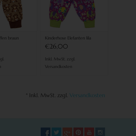
ffen braun
Kinderhose Elefanten lila
€26,00
gl.
Inkl. MwSt. zzgl.
n
Versandkosten
* Inkl. MwSt. zzgl.
Versandkosten