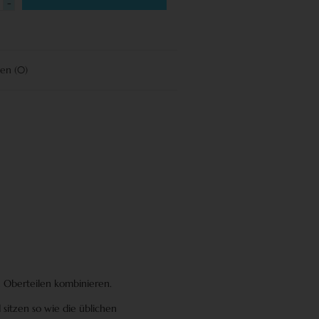
-
gen
(0)
 Oberteilen kombinieren.
d sitzen so wie die üblichen