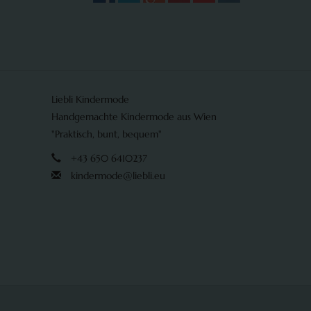
Liebli Kindermode
Handgemachte Kindermode aus Wien
"Praktisch, bunt, bequem"
+43 650 6410237
kindermode@liebli.eu