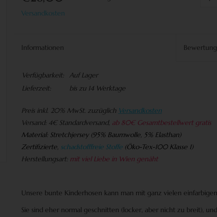
Versandkosten
Informationen
Bewertun
Verfügbarkeit:
Auf Lager
Lieferzeit:
bis zu 14 Werktage
Preis
inkl. 20% MwSt. zuzüglich
Versandkosten
Versand:
4€ Standardversand,
ab 80€ Gesamtbestellwert gratis
Material:
Stretchjersey (95% Baumwolle, 5% Elasthan)
Zertifizierte,
schadstofffreie Stoffe
(
Öko-Tex-100 Klasse 1)
Herstellungsart:
mit viel Liebe in Wien genäht
Unsere bunte Kinderhosen kann man mit ganz vielen einfarbigen
Sie sind eher normal geschnitten (locker, aber nicht zu breit), un