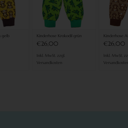
 gelb
Kinderhose Krokodil grün
Kinderhose A
€26,00
€26,00
Inkl. MwSt. zzgl.
Inkl. MwSt. zz
Versandkosten
Versandkoste