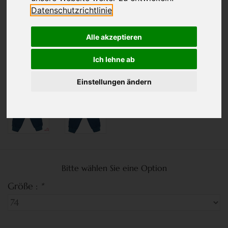
Datenschutzrichtlinie
Alle akzeptieren
Ich lehne ab
Einstellungen ändern
Bitte wählen Sie eine Option
Größe :
*