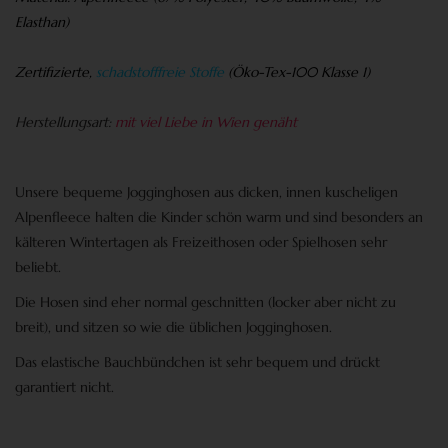
Elasthan)
Zertifizierte,
schadstofffreie Stoffe
(
Öko-Tex-100 Klasse 1)
Herstellungsart:
mit viel Liebe in Wien genäht
Unsere bequeme Jogginghosen aus dicken, innen kuscheligen
Alpenfleece halten die Kinder schön warm und sind besonders an
kälteren Wintertagen als
Freizeithosen
oder
Spielhosen
sehr
beliebt.
Die Hosen sind eher normal geschnitten (locker aber nicht zu
breit), und sitzen so wie die üblichen
Jogginghosen
.
Das elastische Bauchbündchen ist sehr bequem und drückt
garantiert nicht.