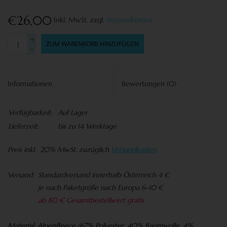
€26,00
Inkl. MwSt.
zzgl.
Versandkosten
+
ZUM WARENKORB HINZUFÜGEN
-
Informationen
Bewertungen
(0)
Verfügbarkeit:
Auf Lager
Lieferzeit:
bis zu 14 Werktage
Preis
inkl. 20% MwSt. zuzüglich
Versandkosten
Versand:
Standardversand innerhalb Österreich 4 €
je nach Paketgröße nach Europa 6-10 €
ab 80 € Gesamtbestellwert gratis
Material:
Alpenfleece (67% Polyester, 40% Baumwolle, 4%