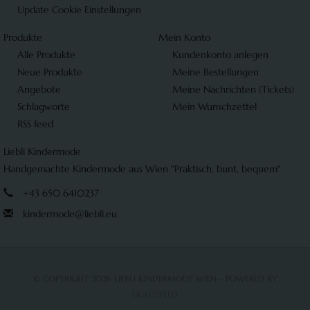
Update Cookie Einstellungen
Produkte
Mein Konto
Alle Produkte
Kundenkonto anlegen
Neue Produkte
Meine Bestellungen
Angebote
Meine Nachrichten (Tickets)
Schlagworte
Mein Wunschzettel
RSS feed
Liebli Kindermode
Handgemachte Kindermode aus Wien "Praktisch, bunt, bequem"
+43 650 6410237
kindermode@liebli.eu
© COPYRIGHT 2026 LIEBLI KINDERMODE WIEN - POWERED BY
LIGHTSPEED