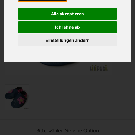
Alle akzeptieren
Ich lehne ab
Einstellungen ändern
Bitte wählen Sie eine Option