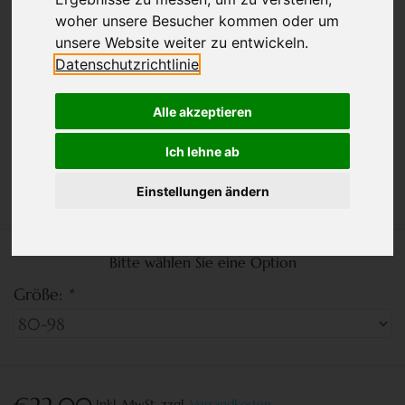
woher unsere Besucher kommen oder um
unsere Website weiter zu entwickeln.
Datenschutzrichtlinie
Alle akzeptieren
Ich lehne ab
Einstellungen ändern
Bitte wählen Sie eine Option
Größe:
*
Inkl. MwSt.
zzgl.
Versandkosten