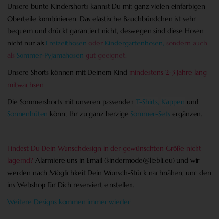
Unsere bunte Kindershorts kannst Du mit ganz vielen einfarbigen
Oberteile kombinieren.
Das elastische Bauchbündchen ist sehr
bequem und drückt garantiert nicht, deswegen sind diese Hosen
nicht nur als
Freizeithosen
oder
Kindergartenhosen
,
sondern auch
als
Sommer-Pyjamahosen
gut geeignet.
Unsere Shorts können mit Deinem Kind
mindestens 2-3 Jahre lang
mitwachsen.
Die Sommershorts mit unseren passenden
T-Shirt
s
,
Kappen
und
Sonnenhüten
könnt Ihr zu ganz herzige
Sommer-Sets
ergänzen.
Findest Du Dein Wunschdesign in der gewünschten Größe nicht
lagernd?
Alarmiere uns in Email (
kindermode@liebli.eu
) und wir
werden nach Möglichkeit Dein Wunsch-Stück nachnähen, und den
ins Webshop für Dich reserviert einstellen.
Weitere Designs kommen immer wieder!