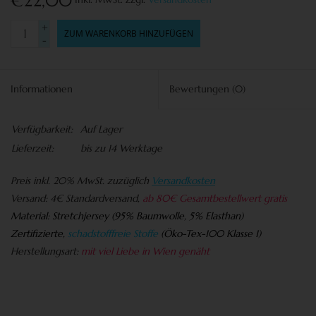
€22,00
+
ZUM WARENKORB HINZUFÜGEN
-
Informationen
Bewertungen
(0)
Verfügbarkeit:
Auf Lager
Lieferzeit:
bis zu 14 Werktage
Preis
inkl. 20% MwSt. zuzüglich
Versandkosten
Versand:
4€ Standardversand,
ab 80€ Gesamtbestellwert gratis
Material:
Stretchjersey (95% Baumwolle, 5% Elasthan)
Zertifizierte,
schadstofffreie Stoffe
(Öko-Tex-100 Klasse 1)
Herstellungsart:
mit viel Liebe in Wien genäht