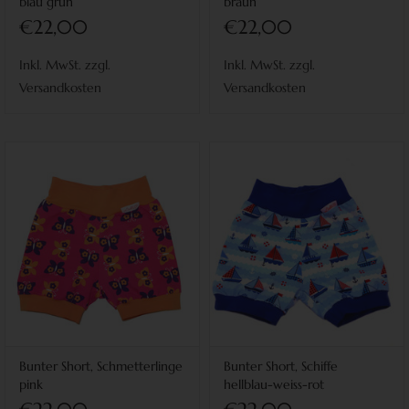
blau grün
braun
€22,00
€22,00
Inkl. MwSt. zzgl.
Inkl. MwSt. zzgl.
Versandkosten
Versandkosten
Bunter Short, Schmetterlinge
Bunter Short, Schiffe
pink
hellblau-weiss-rot