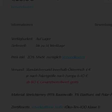
Versandkosten
Informationen
Bewertun
Verfügbarkeit:
Auf Lager
Lieferzeit:
bis zu 14 Werktage
Preis
inkl. 20% MwSt. zuzüglich
Versandkosten
Versand:
Standardversand innerhalb Österreich 4 €
je nach Paketgröße nach Europa 6-10 €
ab 80 € Gesamtbestellwert gratis
Material:
Stretchjersey (95% Baumwolle, 5% Elasthan), mit Polar-
Zertifizierte,
schadstofffreie Stoffe
(
Öko-Tex-100 Klasse 1)