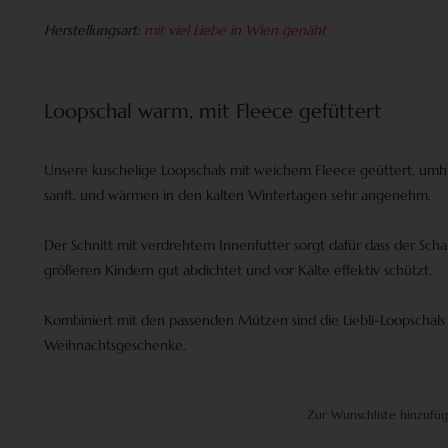
Herstellungsart:
mit viel Liebe in Wien genäht
Loopschal warm, mit Fleece gefüttert
Unsere kuschelige Loopschals mit weichem Fleece geüttert, umh
sanft, und wärmen in den kalten Wintertagen sehr angenehm.
Der Schnitt mit verdrehtem Innenfutter sorgt dafür dass der Scha
größeren Kindern gut abdichtet und vor Kälte effektiv schützt.
Kombiniert mit den passenden Mützen sind die Liebli-Loopschal
Weihnachtsgeschenke.
Zur Wunschliste hinzufü