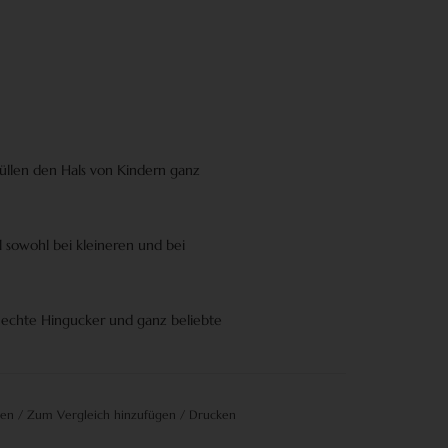
üllen den Hals von Kindern ganz
l sowohl bei kleineren und bei
s echte Hingucker und ganz beliebte
gen
/
Zum Vergleich hinzufügen
/
Drucken