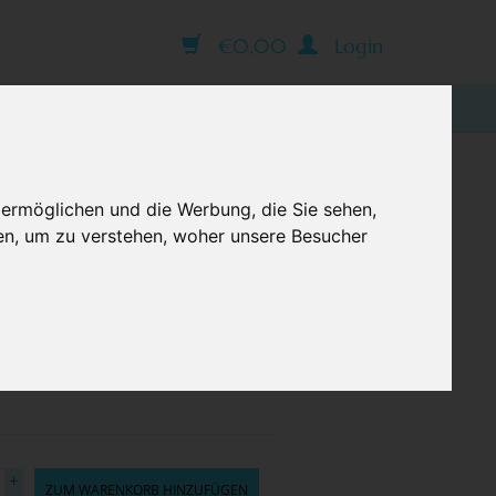
€0,00
Login
BLOG
 ermöglichen und die Werbung, die Sie sehen,
en, um zu verstehen, woher unsere Besucher
e Option
+
ZUM WARENKORB HINZUFÜGEN