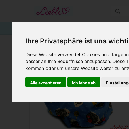
STARTSEITE
GUTSCHEINE
KINDER
Ihre Privatsphäre ist uns wicht
LOOPSCHAL WARM, I
Diese Website verwendet Cookies und Targeting
besser an Ihre Bedürfnisse anzupassen. Diese
kommen oder um unsere Website weiter zu ent
Alle akzeptieren
Ich lehne ab
Einstellun