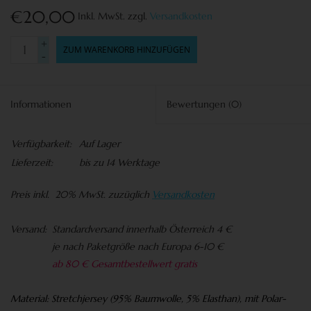
€20,00
Inkl. MwSt.
zzgl.
Versandkosten
+
ZUM WARENKORB HINZUFÜGEN
-
Informationen
Bewertungen
(0)
Verfügbarkeit:
Auf Lager
Lieferzeit:
bis zu 14 Werktage
Preis
inkl. 20% MwSt. zuzüglich
Versandkosten
Versand:
Standardversand innerhalb Österreich 4 €
je nach Paketgröße nach Europa 6-10 €
ab 80 € Gesamtbestellwert gratis
Material:
Stretchjersey (95% Baumwolle, 5% Elasthan), mit Polar-