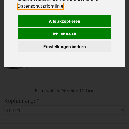
Datenschutzrichtlinie
Alle akzeptieren
Ich lehne ab
Einstellungen ändern
Bitte wählen Sie eine Option
Kopfumfang:
*