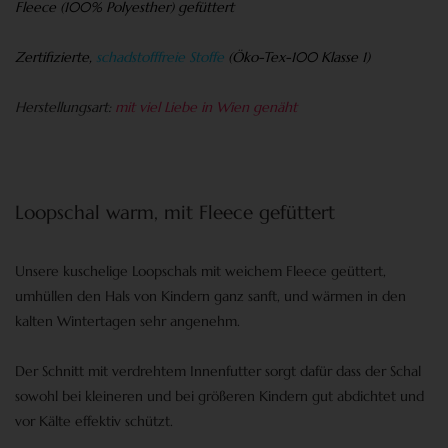
Fleece (100% Polyesther) gefüttert
Zertifizierte,
schadstofffreie Stoffe
(
Öko-Tex-100 Klasse 1)
Herstellungsart:
mit viel Liebe in Wien genäht
Loopschal warm, mit Fleece gefüttert
Unsere kuschelige Loopschals mit weichem Fleece geüttert,
umhüllen den Hals von Kindern ganz sanft, und wärmen in den
kalten Wintertagen sehr angenehm.
Der Schnitt mit verdrehtem Innenfutter sorgt dafür dass der Schal
sowohl bei kleineren und bei größeren Kindern gut abdichtet und
vor Kälte effektiv schützt.