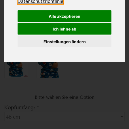
Datenschutzrichtlinie
Alle akzeptieren
Ich lehne ab
Einstellungen ändern
Bitte wählen Sie eine Option
Kopfumfang:
*