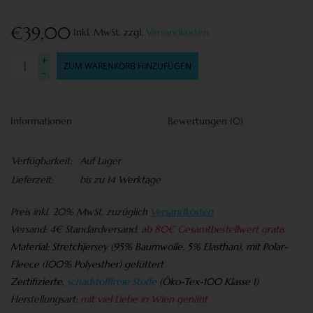
€39,00
Inkl. MwSt.
zzgl.
Versandkosten
+
ZUM WARENKORB HINZUFÜGEN
-
Informationen
Bewertungen
(0)
Verfügbarkeit:
Auf Lager
Lieferzeit:
bis zu 14 Werktage
Preis
inkl. 20% MwSt. zuzüglich
Versandkosten
Versand:
4€ Standardversand,
ab 80€ Gesamtbestellwert gratis
Material:
Stretchjersey (95% Baumwolle, 5% Elasthan), mit Polar-
Fleece (100% Polyesther) gefüttert
Zertifizierte,
schadstofffreie Stoffe
(
Öko-Tex-100 Klasse 1)
Herstellungsart:
mit viel Liebe in Wien genäht