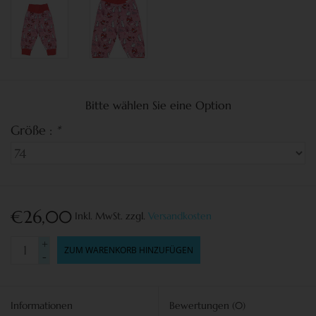
Bitte wählen Sie eine Option
Größe :
*
€26,00
Inkl. MwSt.
zzgl.
Versandkosten
+
ZUM WARENKORB HINZUFÜGEN
-
Informationen
Bewertungen
(0)