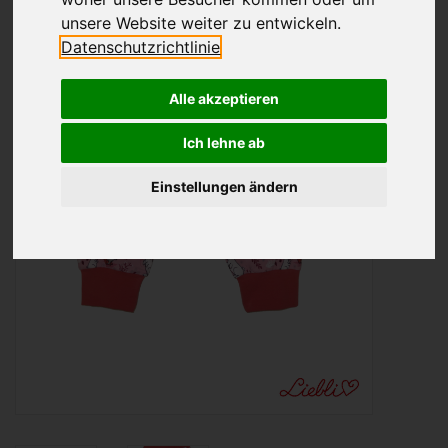
unsere Website weiter zu entwickeln.
Datenschutzrichtlinie
Alle akzeptieren
Ich lehne ab
Einstellungen ändern