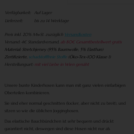
Verfügbarkeit:
Auf Lager
Lieferzeit:
bis zu 14 Werktage
Preis
inkl. 20% MwSt. zuzüglich
Versandkosten
Versand:
4€ Standardversand,
ab 80€ Gesamtbestellwert gratis
Material:
Stretchjersey (95% Baumwolle, 5% Elasthan)
Zertifizierte,
schadstofffreie Stoffe
(
Öko-Tex-100 Klasse 1)
Herstellungsart:
mit viel Liebe in Wien genäht
Unsere bunte Kinderhosen kann man mit ganz vielen einfarbigen
Oberteilen kombinieren.
Sie sind eher normal geschnitten (locker, aber nicht zu breit), und
sitzen so wie die üblichen
Jogginghosen
.
Das elastische Bauchbündchen ist sehr bequem und drückt
garantiert nicht, deswegen sind diese Hosen nicht nur als